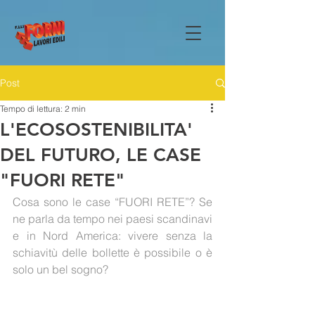
Post
Tempo di lettura: 2 min
L'ECOSOSTENIBILITA'
DEL FUTURO, LE CASE
"FUORI RETE"
Cosa sono le case “FUORI RETE”? Se 
ne parla da tempo nei paesi scandinavi 
e in Nord America: vivere senza la 
schiavitù delle bollette è possibile o è 
solo un bel sogno?