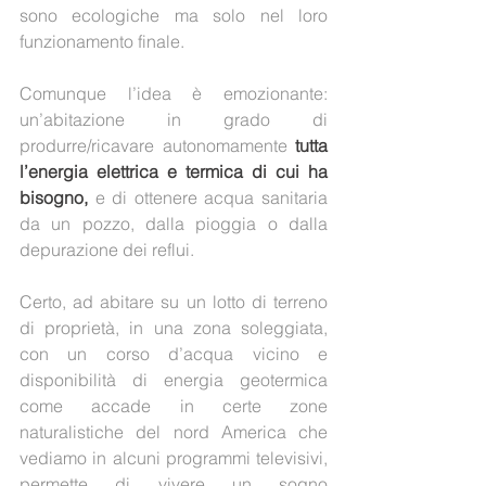
sono ecologiche ma solo nel loro 
funzionamento finale.
Comunque l’idea è emozionante: 
un’abitazione in grado di 
produrre/ricavare autonomamente 
tutta 
l’energia elettrica e termica di cui ha 
bisogno, 
e di ottenere acqua sanitaria 
da un pozzo, dalla pioggia o dalla 
depurazione dei reflui.
Certo, ad abitare su un lotto di terreno 
di proprietà, in una zona soleggiata, 
con un corso d’acqua vicino e 
disponibilità di energia geotermica 
come accade in certe zone 
naturalistiche del nord America che 
vediamo in alcuni programmi televisivi, 
permette di vivere un sogno 