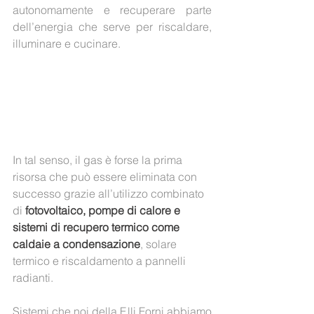
autonomamente e recuperare parte 
dell’energia che serve per riscaldare, 
illuminare e cucinare.
In tal senso, il gas è forse la prima 
risorsa che può essere eliminata con 
successo grazie all’utilizzo combinato 
di
 fotovoltaico, pompe di calore e 
sistemi di recupero termico come 
caldaie a condensazione
, solare 
termico e riscaldamento a pannelli 
radianti.
Sistemi che noi della F.lli Forni abbiamo 